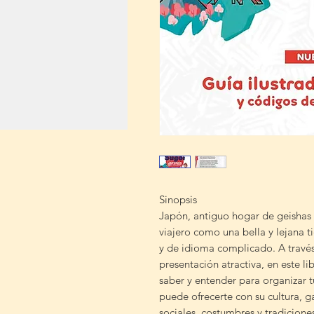
Sinopsis
Japón, antiguo hogar de geishas 
viajero como una bella y lejana t
y de idioma complicado. A través 
presentación atractiva, en este li
saber y entender para organizar t
puede ofrecerte con su cultura, 
sociales, costumbres y tradicio