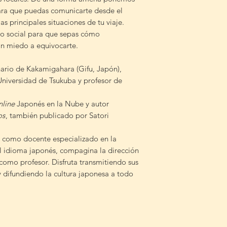
para que puedas comunicarte desde el
as principales situaciones de tu viaje.
o social para que sepas cómo
n miedo a equivocarte.
nario de Kakamigahara (Gifu, Japón),
Universidad de Tsukuba y profesor de
nline
Japonés en la Nube y autor
os
, también publicado por Satori
 como docente especializado en la
l idioma japonés, compagina la dirección
como profesor. Disfruta transmitiendo sus
 difundiendo la cultura japonesa a todo