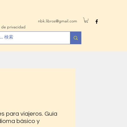
nbk.libros@gmail.com
 de privacidad
s para viajeros. Guía
idioma básico y