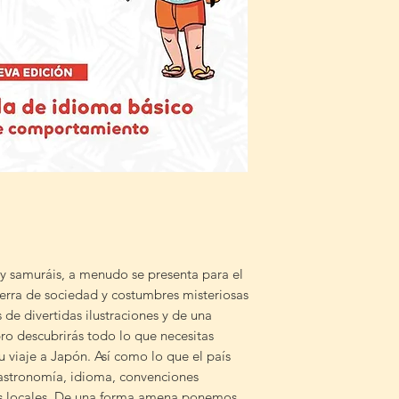
y samuráis, a menudo se presenta para el
ierra de sociedad y costumbres misteriosas
de divertidas ilustraciones y de una
bro descubrirás todo lo que necesitas
u viaje a Japón. Así como lo que el país
gastronomía, idioma, convenciones
nes locales. De una forma amena ponemos