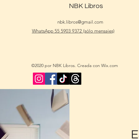
NBK Libros
nbk.libros@gmail.com
WhatsApp 55 5903 9372 (sólo mensajes)
©2020 por NBK Libros. Creada con Wix.com
E