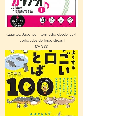
Quartet: Japonés Intermedio desde las 4
habilidades de lingüísticas 1
Precio
$943.00