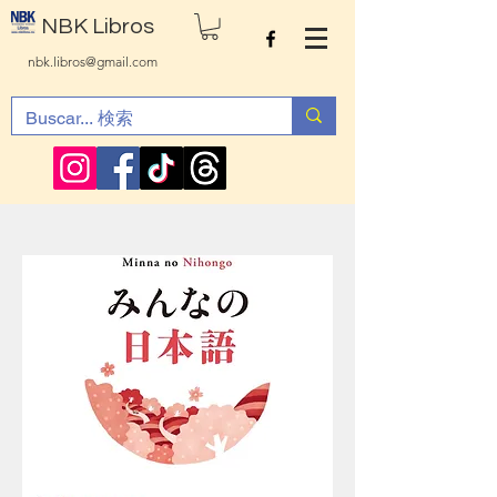
NBK Libros
nbk.libros@gmail.com