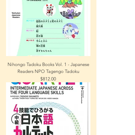
Nihongo Tadoku Books Vol. 1 - Japanese
Readers NPO Tagengo Tadoku
Precio
$812.00