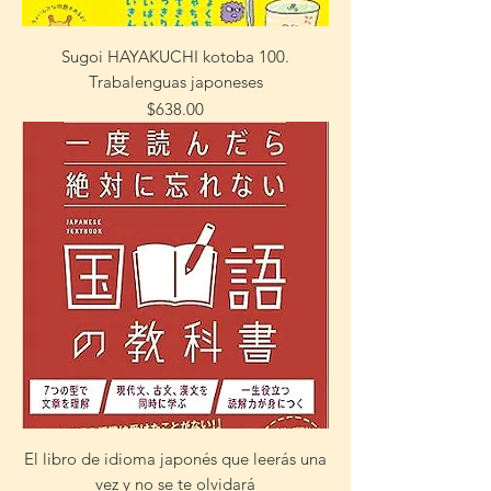
Sugoi HAYAKUCHI kotoba 100.
Trabalenguas japoneses
Precio
$638.00
El libro de idioma japonés que leerás una
vez y no se te olvidará