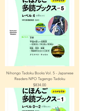
Nihongo Tadoku Books Vol. 5 - Japanese
Readers NPO Tagengo Tadoku
Precio
$834.00