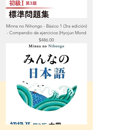
Minna no Nihongo - Básico 1 (3ra edición)
- Compendio de ejercicios (Hyojun Mond
Precio
$486.00