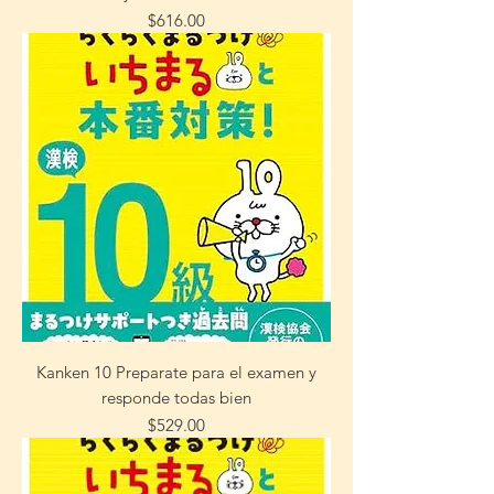
Precio
$616.00
Kanken 10 Preparate para el examen y
responde todas bien
Precio
$529.00