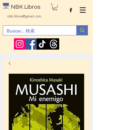
NBK Libros
nbk.libros@gmail.com