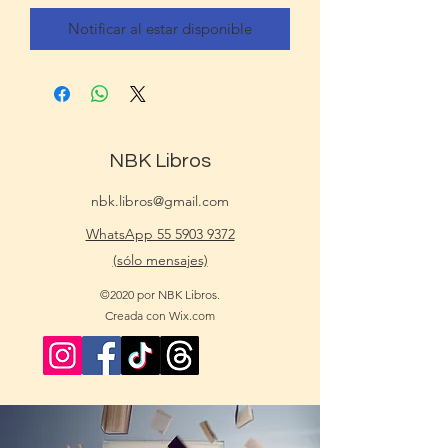
Notificar al estar disponible
NBK Libros
nbk.libros@gmail.com
WhatsApp 55 5903 9372
(sólo mensajes)
©2020 por NBK Libros.
Creada con Wix.com