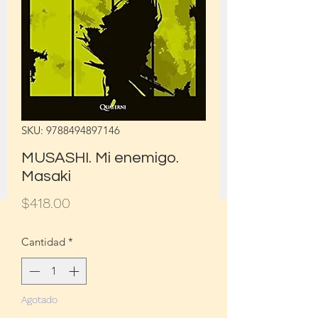
SKU: 9788494897146
MUSASHI. Mi enemigo.
Masaki
Precio
$418.00
Cantidad
*
Agotado