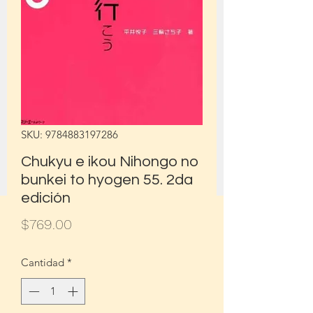
SKU: 9784883197286
Chukyu e ikou Nihongo no
bunkei to hyogen 55. 2da
edición
Precio
$769.00
Cantidad
*