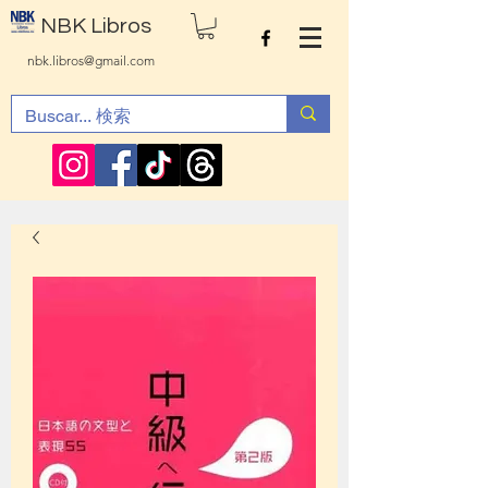
NBK Libros
nbk.libros@gmail.com