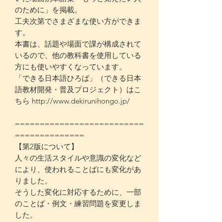
のために」を掲載。
工夫次第でさまざまな使い方ができま
す。
本書は、話題や場面で課が構成されて
いるので、他の教科書を使用している
方にも使いやすくなっています。
「できる日本語ひろば」（できる日本
語教材開発・普及プロジェクト）はこ
ちら http://www.dekirunihongo.jp/
==========================
==============
【第2版について】
人々の生活スタイルや意識の変化など
により、使われることばにも変化があ
りました。
そうした変化に対応するために、一部
のことば・例文・練習問題を変更しま
した。