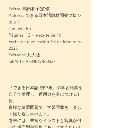
Editor: 嶋田和子(監修)
Autores: できる日本語教材開発プロジ
ェクト
Tamaño: B5
Páginas: 12 + encarte de 16
Fecha de publicación: 28 de febrero de
2025
Editorial: 凡人社
ISBN 13: 9784867460337
『できる日本語 初中級』の学習語彙を
自分で整理し、運用力を身につける1
冊。
多様な練習問題で、学習語彙を、楽し
く繰り返し学べます。
巻末には、豊富なイラストと写真が付
いた場面別単語集「もっと覚えたい人