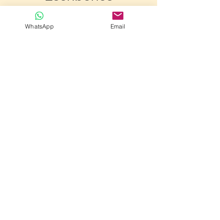
WhatsApp
Email
Enviar