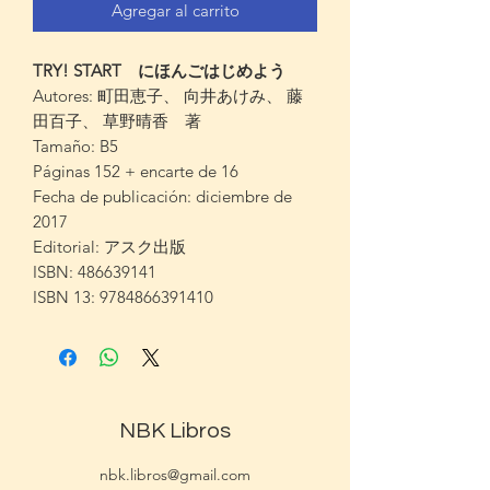
Agregar al carrito
TRY! START にほんごはじめよう
Autores: 町田恵子、 向井あけみ、 藤
田百子、 草野晴香 著
Tamaño: B5
Páginas 152 + encarte de 16
Fecha de publicación: diciembre de
2017
Editorial: アスク出版
ISBN: 486639141
ISBN 13: 9784866391410
NBK Libros
nbk.libros@gmail.com