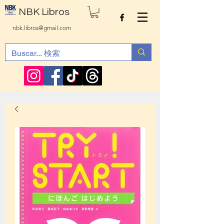
NBK Libros
nbk.libros@gmail.com