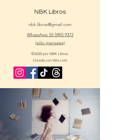
NBK Libros
nbk.libros@gmail.com
WhatsApp 55 5903 9372
(sólo mensajes)
©2020 por NBK Libros.
Creada con Wix.com