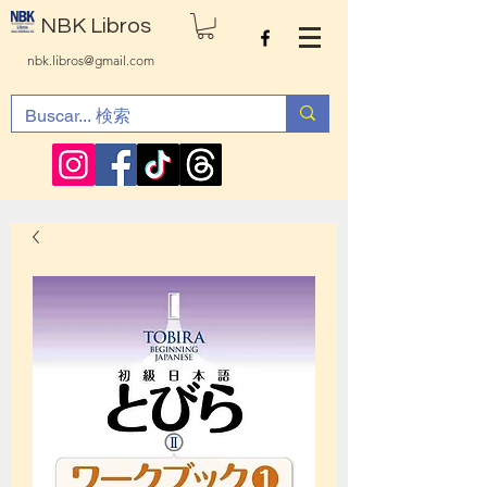
NBK Libros
nbk.libros@gmail.com