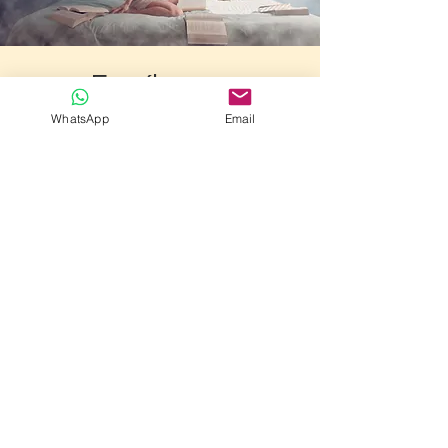
Escríbenos
WhatsApp
Email
Enviar