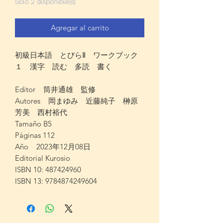
Solo 2 disponible(s)
Agregar al carrito
初級日本語 とびらⅡ ワークブック
１ 漢字 読む 多読 書く
Editor 筒井通雄 監修
Autores 岡まゆみ 近藤純子 榊原
芳美 西村裕代
Tamaño B5
Páginas 112
Año 2023年12月08日
Editorial Kurosio
ISBN 10: 487424960
ISBN 13: 9784874249604