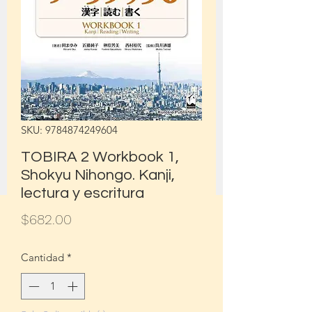
SKU: 9784874249604
TOBIRA 2 Workbook 1,
Shokyu Nihongo. Kanji,
lectura y escritura
Precio
$682.00
Cantidad
*