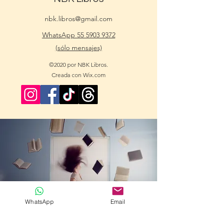
nbk.libros@gmail.com
WhatsApp 55 5903 9372
(sólo mensajes)
©2020 por NBK Libros.
Creada con Wix.com
WhatsApp
Email