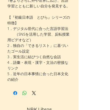
1巻よりさらに外や世界に広げ、言語
学習とともに新しい自分を発見する。
【『初級日本語 とびら』シリーズの
特徴】
1．デジタル世代に合った言語学習法
（SNSを活用した学習、反転授業
用ビデオなど）
2．独自の「できるリスト」に基づい
たゴール設定
3．実生活に結びつく自然な会話
4．語彙・表現・漢字・文法の密接な
リンク
5．近年の日本事情に合った日本文化
の紹介
NBK Libros