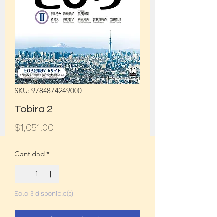
SKU: 9784874249000
Tobira 2
Precio
$1,051.00
Cantidad
*
Solo 3 disponible(s)