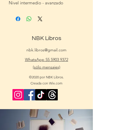
Nivel intermedio - avanzado
NBK Libros
nbk.libros@gmail.com
WhatsApp 55 5903 9372
(sólo mensajes)
©2020 por NBK Libros.
Creada con Wix.com