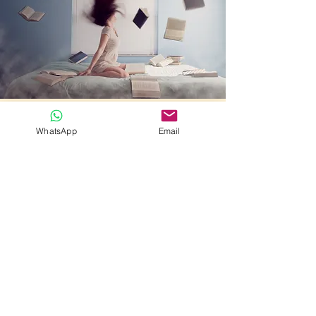
Escríbenos
WhatsApp
Email