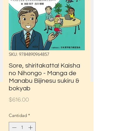
SKU: 9784890964857
Sore, shiritakatta! Kaisha
no Nihongo - Manga de
Manabu Bijinesu sukiru &
bokyab
Precio
$616.00
Cantidad
*