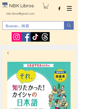
NBK Libros
nbk.libros@gmail.com