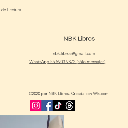
 de Lectura
NBK Libros
nbk.libros@gmail.com
WhatsApp 55 5903 9372 (sólo mensajes)
©2020 por NBK Libros. Creada con Wix.com