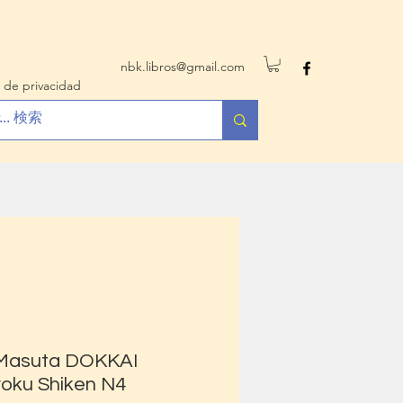
nbk.libros@gmail.com
 de privacidad
 Masuta DOKKAI
oku Shiken N4