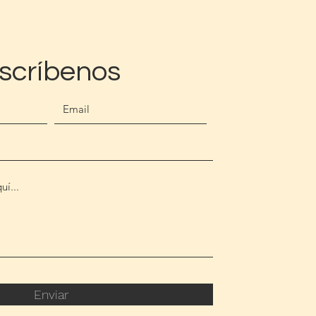
scríbenos
Enviar