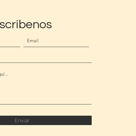
scríbenos
Enviar