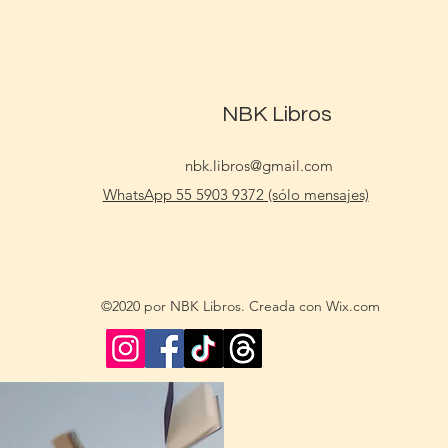
NBK Libros
nbk.libros@gmail.com
WhatsApp 55 5903 9372 (sólo mensajes)
©2020 por NBK Libros. Creada con Wix.com