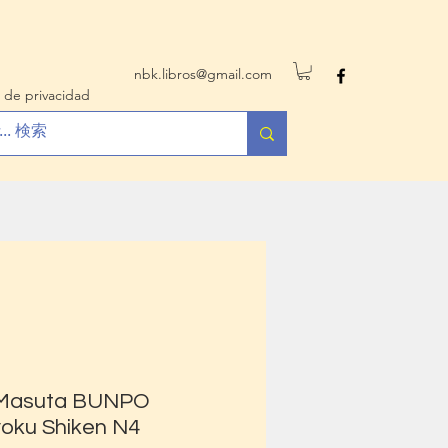
nbk.libros@gmail.com
 de privacidad
 Masuta BUNPO
oku Shiken N4