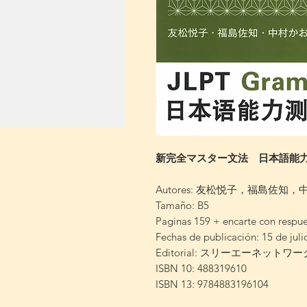
新完全マスター文法 日本語能
Autores: 友松悦子，福島佐知
Tamaño: B5
Paginas 159 + encarte con respue
Fechas de publicación: 15 de jul
Editorial: スリーエーネットワー
ISBN 10: 488319610
ISBN 13: 9784883196104