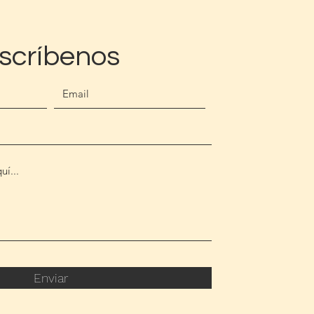
scríbenos
Enviar