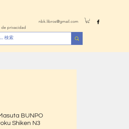
nbk.libros@gmail.com
 de privacidad
 Masuta BUNPO
oku Shiken N3