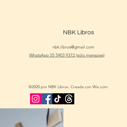
NBK Libros
nbk.libros@gmail.com
WhatsApp 55 5903 9372 (sólo mensajes)
©2020 por NBK Libros. Creada con Wix.com