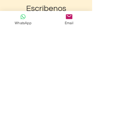
Escríbenos
WhatsApp
Email
Enviar