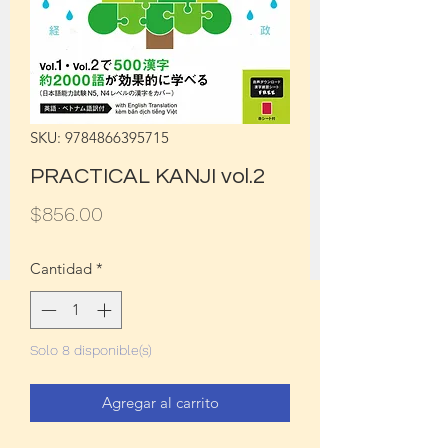
SKU: 9784866395715
PRACTICAL KANJI vol.2
Precio
$856.00
Cantidad
*
Solo 8 disponible(s)
Agregar al carrito