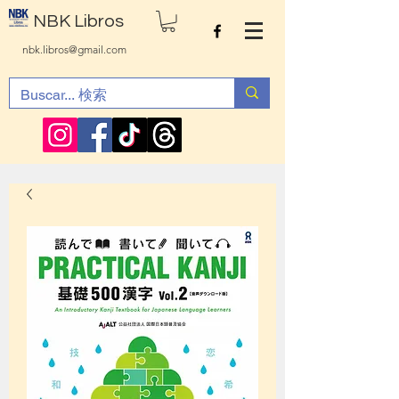
NBK Libros
nbk.libros@gmail.com