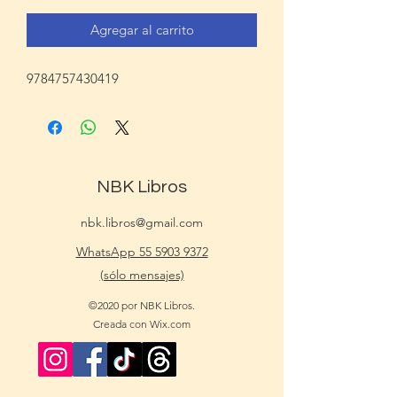
Agregar al carrito
9784757430419
NBK Libros
nbk.libros@gmail.com
WhatsApp 55 5903 9372
(sólo mensajes)
©2020 por NBK Libros.
Creada con Wix.com