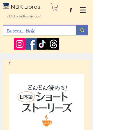
NBK Libros
nbk.libros@gmail.com