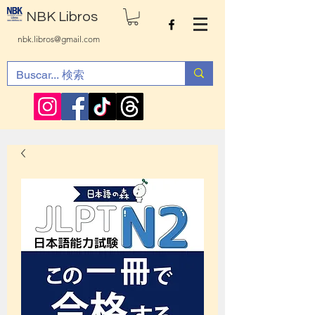
NBK Libros
nbk.libros@gmail.com