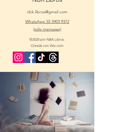
NBK Libros
nbk.libros@gmail.com
WhatsApp 55 5903 9372
(sólo mensajes)
©2020 por NBK Libros.
Creada con Wix.com