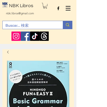
NBK Libros
nbk.libros@gmail.com