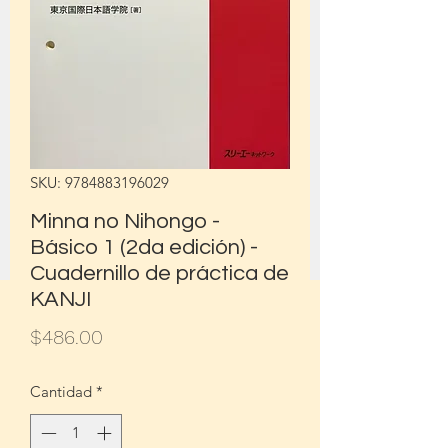
SKU: 9784883196029
Minna no Nihongo -
Básico 1 (2da edición) -
Cuadernillo de práctica de
KANJI
Precio
$486.00
Cantidad
*