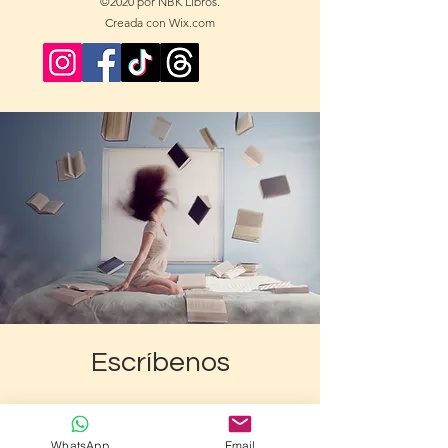
©2020 por NBK Libros.
Creada con Wix.com
Escríbenos
WhatsApp
Email