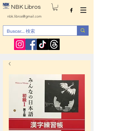
NBK Libros
nbk.libros@gmail.com