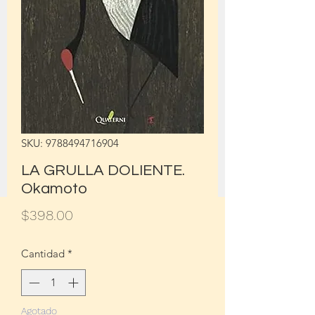
SKU: 9788494716904
LA GRULLA DOLIENTE.
Okamoto
Precio
$398.00
Cantidad
*
Agotado