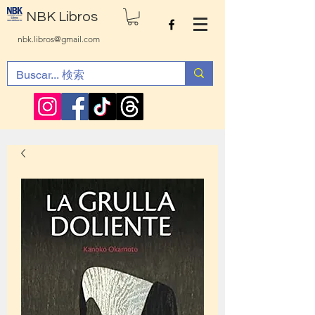
NBK Libros
nbk.libros@gmail.com