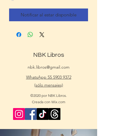
Notificar al estar disponible
NBK Libros
nbk.libros@gmail.com
WhatsApp 55 5903 9372
(sólo mensajes)
©2020 por NBK Libros.
Creada con Wix.com