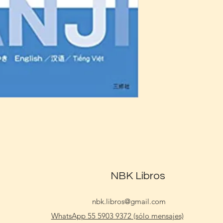
NBK Libros
nbk.libros@gmail.com
WhatsApp 55 5903 9372 (sólo mensajes)