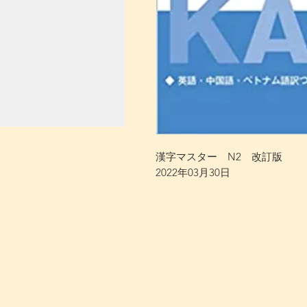
漢字マスター N2 改訂版
2022年03月30日