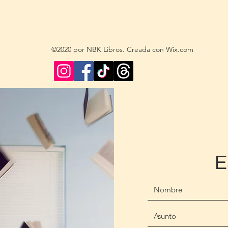
©2020 por NBK Libros. Creada con Wix.com
E