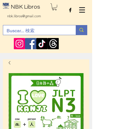
NBK Libros
nbk.libros@gmail.com