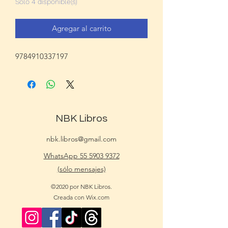
Solo 4 disponible(s)
Agregar al carrito
9784910337197
NBK Libros
nbk.libros@gmail.com
WhatsApp 55 5903 9372
(sólo mensajes)
©2020 por NBK Libros.
Creada con Wix.com