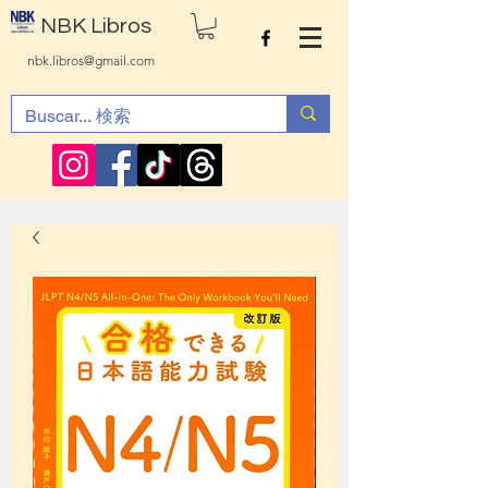
NBK Libros
nbk.libros@gmail.com