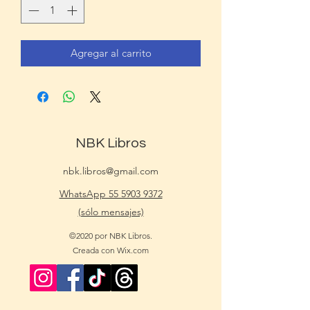
Agregar al carrito
NBK Libros
nbk.libros@gmail.com
WhatsApp 55 5903 9372
(sólo mensajes)
©2020 por NBK Libros.
Creada con Wix.com