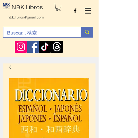
NBK Libros
nbk.libros@gmail.com