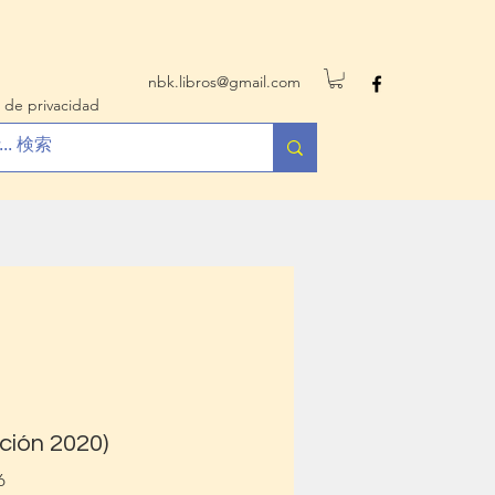
nbk.libros@gmail.com
 de privacidad
ción 2020)
6