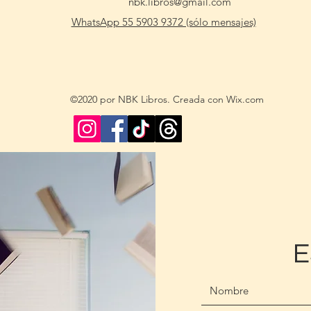
nbk.libros@gmail.com
WhatsApp 55 5903 9372 (sólo mensajes)
©2020 por NBK Libros. Creada con Wix.com
E