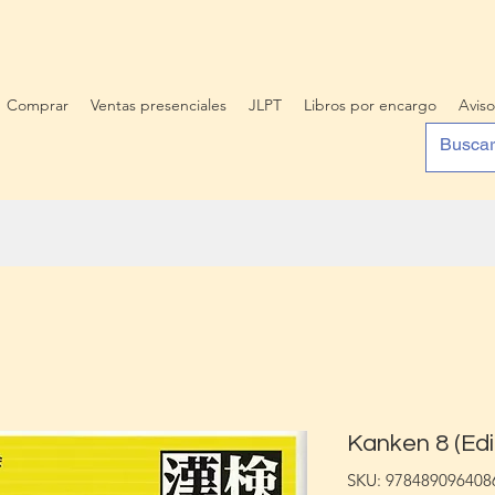
Comprar
Ventas presenciales
JLPT
Libros por encargo
Aviso
Kanken 8 (Edi
SKU: 978489096408