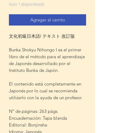
Solo 1 disponible(s)
Agregar al carrito
文化初級日本語I テキスト 改訂版
Bunka Shokyu Nihongo I es el primer
libro de el método para el aprendizaje
de Japonés desarrollado por el
Instituto Bunka de Japón.
El contenido está completamente en
Japonés por lo cual se recomienda
utilizarlo con la ayuda de un profesor.
Nº de páginas: 263 págs.
Encuadernación: Tapa blanda
Editorial: Bonjinsha
Idioma: Japonés