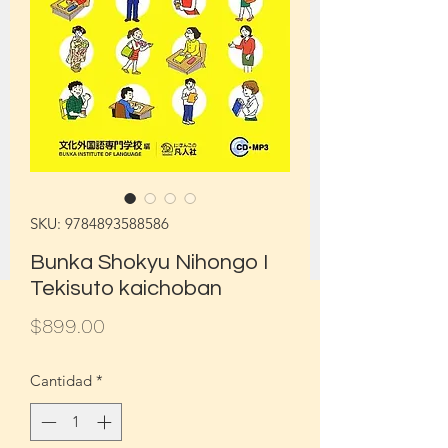
SKU: 9784893588586
Bunka Shokyu Nihongo I
Tekisuto kaichoban
Precio
$899.00
Cantidad
*