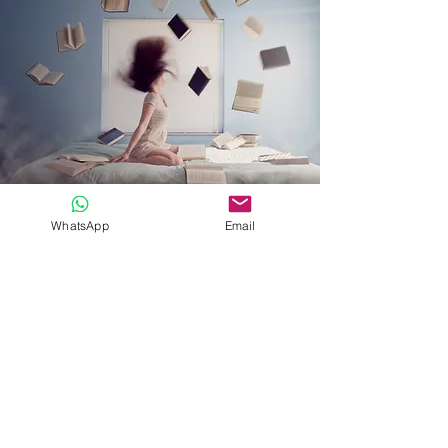
WhatsApp
Email
Escríbenos