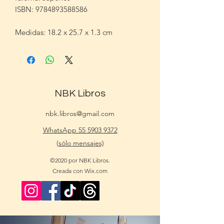
ISBN: 9784893588586
Medidas: 18.2 x 25.7 x 1.3 cm
NBK Libros
nbk.libros@gmail.com
WhatsApp 55 5903 9372
(sólo mensajes)
©2020 por NBK Libros.
Creada con Wix.com