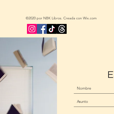
©2020 por NBK Libros. Creada con Wix.com
E