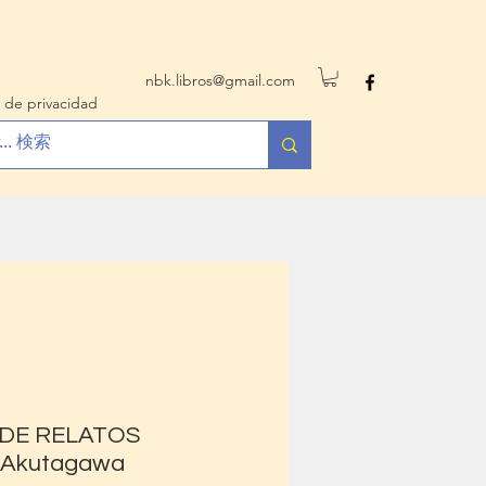
nbk.libros@gmail.com
 de privacidad
DE RELATOS
 Akutagawa